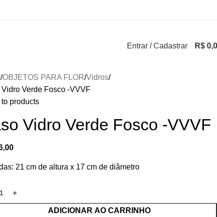
Entrar / Cadastrar
R$
0,
o
OBJETOS PARA FLOR
Vidros
 Vidro Verde Fosco -VVVF
to products
so Vidro Verde Fosco -VVVF
6,00
as: 21 cm de altura x 17 cm de diâmetro
ADICIONAR AO CARRINHO