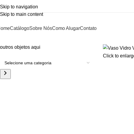
Skip to navigation
Skip to main content
Home
Catálogo
Sobre Nós
Como Alugar
Contato
outros objetos aqui
Click to enlarg