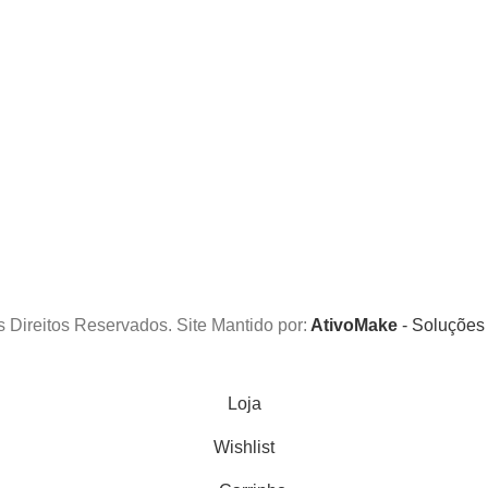
s Direitos Reservados. Site Mantido por:
AtivoMake
- Soluções
Loja
Wishlist