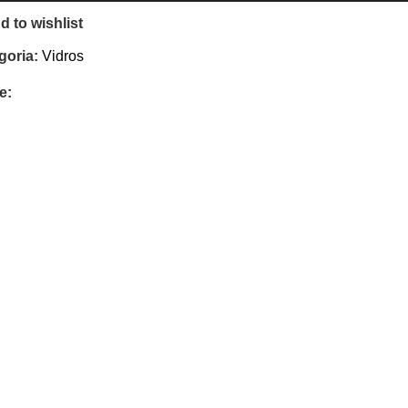
d to wishlist
goria:
Vidros
e: