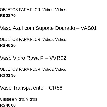
OBJETOS PARA FLOR
,
Vidros
,
Vidros
R$
28,70
Vaso Azul com Suporte Dourado – VAS01
OBJETOS PARA FLOR
,
Vidros
,
Vidros
R$
46,20
Vaso Vidro Rosa P – VVR02
OBJETOS PARA FLOR
,
Vidros
,
Vidros
R$
31,30
Vaso Transparente – CR56
Cristal e Vidro
,
Vidros
R$
40,00