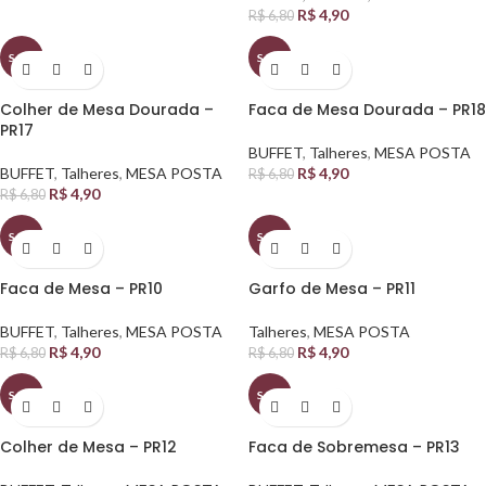
R$
4,90
R$
6,80
SALE
SALE
Colher de Mesa Dourada –
Faca de Mesa Dourada – PR18
PR17
BUFFET
,
Talheres
,
MESA POSTA
BUFFET
,
Talheres
,
MESA POSTA
R$
4,90
R$
6,80
R$
4,90
R$
6,80
SALE
SALE
Faca de Mesa – PR10
Garfo de Mesa – PR11
BUFFET
,
Talheres
,
MESA POSTA
Talheres
,
MESA POSTA
R$
4,90
R$
4,90
R$
6,80
R$
6,80
SALE
SALE
Colher de Mesa – PR12
Faca de Sobremesa – PR13