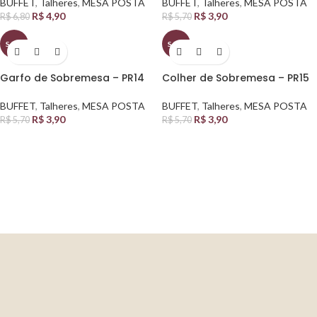
BUFFET
,
Talheres
,
MESA POSTA
BUFFET
,
Talheres
,
MESA POSTA
R$
4,90
R$
3,90
R$
6,80
R$
5,70
SALE
SALE
Garfo de Sobremesa – PR14
Colher de Sobremesa – PR15
BUFFET
,
Talheres
,
MESA POSTA
BUFFET
,
Talheres
,
MESA POSTA
R$
3,90
R$
3,90
R$
5,70
R$
5,70