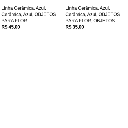
Linha Cerâmica
,
Azul
,
Linha Cerâmica
,
Azul
,
Cerâmica
,
Azul
,
OBJETOS
Cerâmica
,
Azul
,
OBJETOS
PARA FLOR
PARA FLOR
,
OBJETOS
R$
45,00
R$
35,00