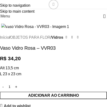
Skip to navigation
Skip to main content
Menu
Click to enlarge
Início
OBJETOS PARA FLOR
Vidros
Vaso Vidro Rosa – VVR03
R$
34,20
Alt 13,5 cm
L 23 x 23 cm
ADICIONAR AO CARRINHO
Add to wishlist