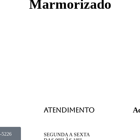
Marmorizado
Ac
ATENDIMENTO
4-5226
SEGUNDA A SEXTA