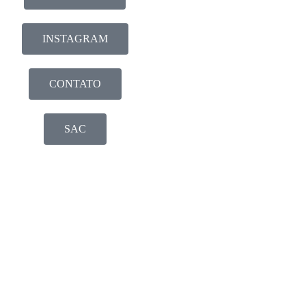
INSTAGRAM
CONTATO
SAC