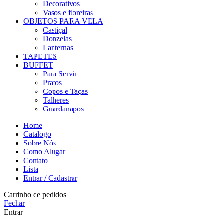
Decorativos
Vasos e floreiras
OBJETOS PARA VELA
Castiçal
Donzelas
Lanternas
TAPETES
BUFFET
Para Servir
Pratos
Copos e Taças
Talheres
Guardanapos
Home
Catálogo
Sobre Nós
Como Alugar
Contato
Lista
Entrar / Cadastrar
Carrinho de pedidos
Fechar
Entrar