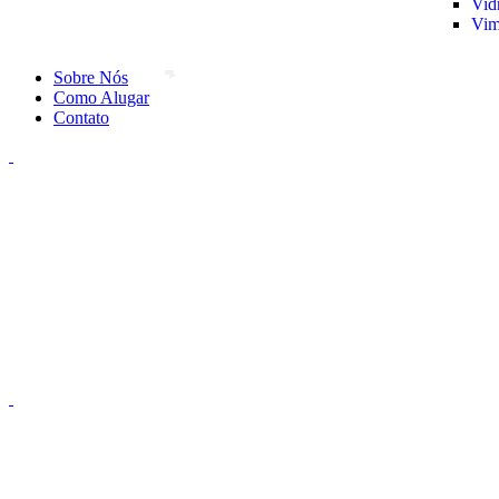
Vid
Vim
Sobre Nós
Como Alugar
Contato