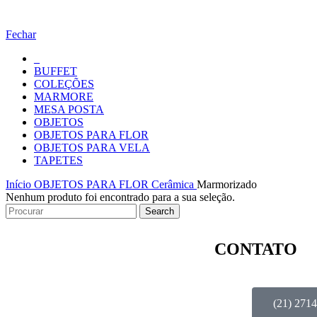
Fechar
_
BUFFET
COLEÇÕES
MARMORE
MESA POSTA
OBJETOS
OBJETOS PARA FLOR
OBJETOS PARA VELA
TAPETES
Início
OBJETOS PARA FLOR
Cerâmica
Marmorizado
Nenhum produto foi encontrado para a sua seleção.
Search
CONTATO
(21) 271