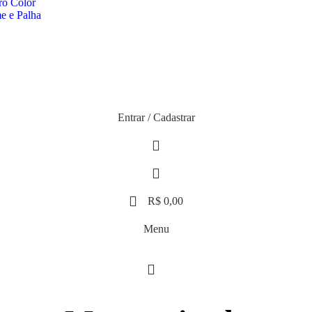
ro Color
e e Palha
Entrar / Cadastrar
R$
0,00
Menu