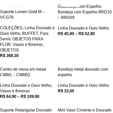
Suporte Lumen Gold M –
Bandeja com Espelho BRD10
VCG78
– BRD09
COLEÇÕES
,
Linha Dourado e
Linha Dourado e Ouro Velho
Ouro Velho
,
BUFFET
,
Para
R$
45,90
–
R$
52,90
Servir
,
OBJETOS PARA
FLOR
,
Vasos e floreiras
,
OBJETOS
R$
368,30
Centro de mesa em metal
Bandeja metal dourado com
CMM1 – CMM02
espelho
Linha Dourado e Ouro Velho
,
Linha Dourado e Ouro Velho
Vasos e floreiras
R$
33,00
R$
64,90
–
R$
109,90
Suporte Retangular Dourado
Mini Vaso Cimento e Dourado