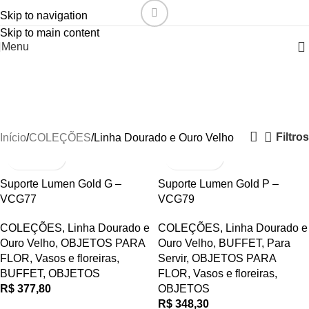
Skip to navigation
Skip to main content
Menu
Linha Dourado e Ouro
Velho
Filtros
Início
COLEÇÕES
Linha Dourado e Ouro Velho
Suporte Lumen Gold G –
Suporte Lumen Gold P –
VCG77
VCG79
COLEÇÕES
,
Linha Dourado e
COLEÇÕES
,
Linha Dourado e
Ouro Velho
,
OBJETOS PARA
Ouro Velho
,
BUFFET
,
Para
FLOR
,
Vasos e floreiras
,
Servir
,
OBJETOS PARA
BUFFET
,
OBJETOS
FLOR
,
Vasos e floreiras
,
R$
377,80
OBJETOS
R$
348,30