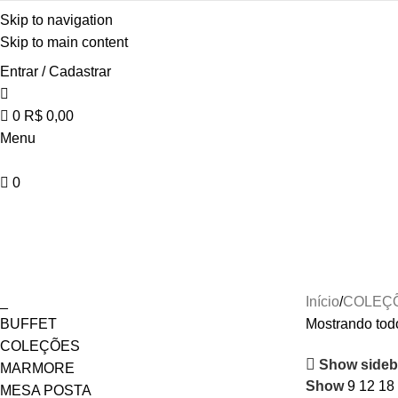
Skip to navigation
Skip to main content
Entrar / Cadastrar
0
R$
0,00
Menu
0
Marmorizado
_
Início
COLEÇ
BUFFET
Mostrando todo
COLEÇÕES
Show sideb
MARMORE
Show
9
12
18
MESA POSTA