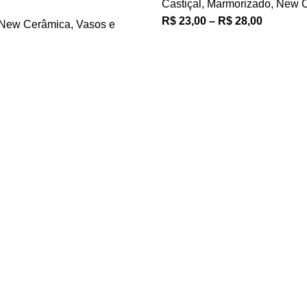
Castiçal
,
Marmorizado
,
New C
R$
23,00
–
R$
28,00
New Cerâmica
,
Vasos e