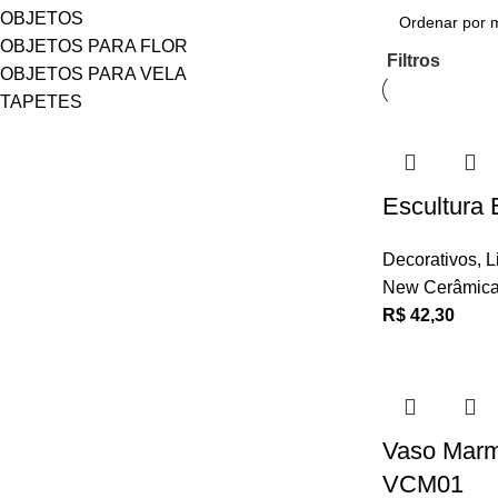
OBJETOS
OBJETOS PARA FLOR
Filtros
OBJETOS PARA VELA
TAPETES
Escultura
Decorativos
,
L
New Cerâmic
R$
42,30
Vaso Marm
VCM01