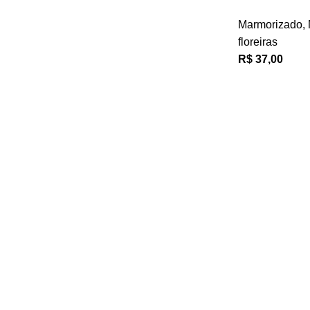
Marmorizado
,
floreiras
R$
37,00