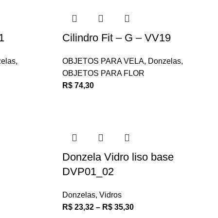
1
Cilindro Fit – G – VV19
elas
,
OBJETOS PARA VELA
,
Donzelas
,
OBJETOS PARA FLOR
R$
74,30
Donzela Vidro liso base
DVP01_02
Donzelas
,
Vidros
R$
23,32
–
R$
35,30