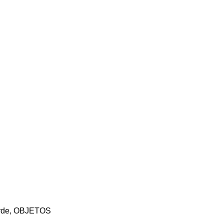
rde
,
OBJETOS