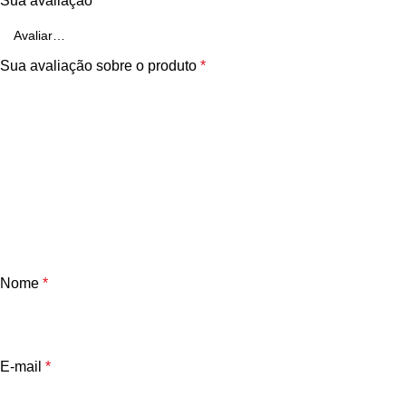
Sua avaliação
*
Sua avaliação sobre o produto
*
Nome
*
E-mail
*