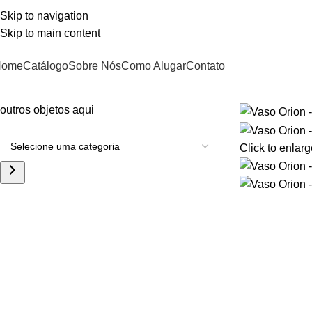
Skip to navigation
Skip to main content
Home
Catálogo
Sobre Nós
Como Alugar
Contato
outros objetos aqui
Click to enlarg