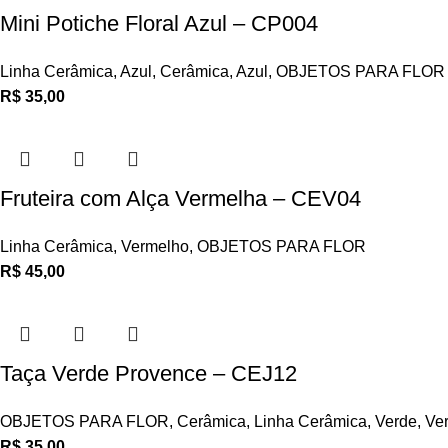
Mini Potiche Floral Azul – CP004
Linha Cerâmica
,
Azul
,
Cerâmica
,
Azul
,
OBJETOS PARA FLOR
R$
35,00
Fruteira com Alça Vermelha – CEV04
Linha Cerâmica
,
Vermelho
,
OBJETOS PARA FLOR
R$
45,00
Taça Verde Provence – CEJ12
OBJETOS PARA FLOR
,
Cerâmica
,
Linha Cerâmica
,
Verde
,
Ve
R$
35,00