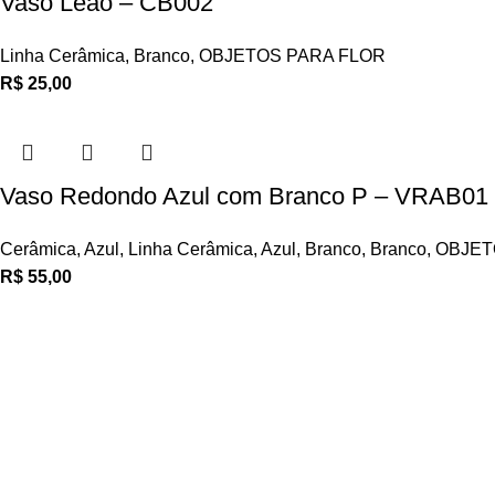
Vaso Leão – CB002
Linha Cerâmica
,
Branco
,
OBJETOS PARA FLOR
R$
25,00
Vaso Redondo Azul com Branco P – VRAB01
Cerâmica
,
Azul
,
Linha Cerâmica
,
Azul
,
Branco
,
Branco
,
OBJET
R$
55,00