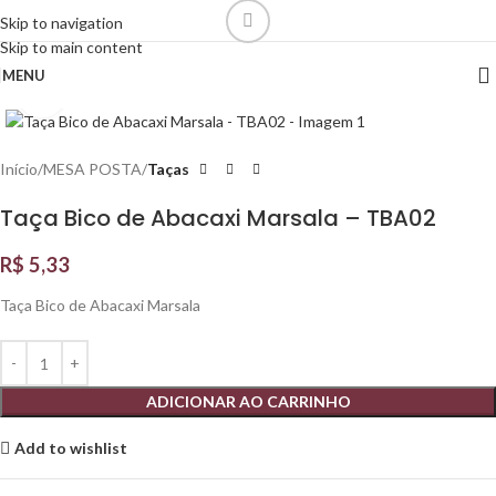
Skip to navigation
Skip to main content
MENU
Click to enlarge
Início
MESA POSTA
Taças
Taça Bico de Abacaxi Marsala – TBA02
R$
5,33
Taça Bico de Abacaxi Marsala
ADICIONAR AO CARRINHO
Add to wishlist