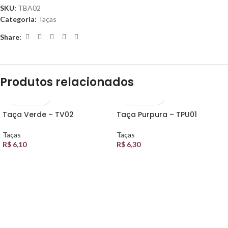
SKU:
TBA02
Categoria:
Taças
Share:
Produtos relacionados
Taça Verde – TV02
Taça Purpura – TPU01
Taças
Taças
R$
6,10
R$
6,30