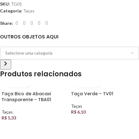
SKU:
TG01
Categoria:
Taças
Share:
OUTROS OBJETOS AQUI
Produtos relacionados
Taça Bico de Abacaxi
Taça Verde – TV01
Transparente – TBA01
Taças
Taças
R$
6,10
R$
5,33