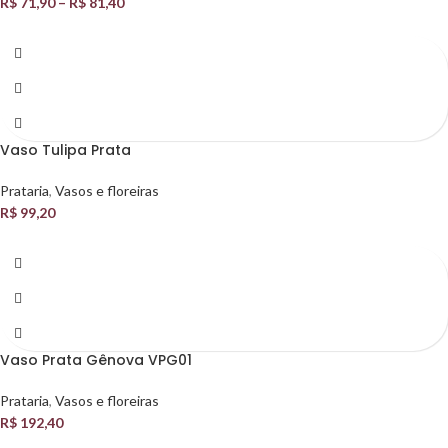
R$
71,90
–
R$
81,40
Vaso Tulipa Prata
Prataria
,
Vasos e floreiras
R$
99,20
Vaso Prata Gênova VPG01
Prataria
,
Vasos e floreiras
R$
192,40