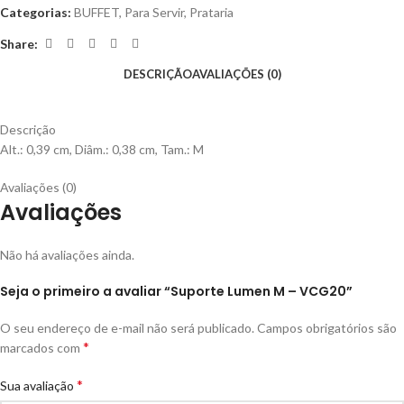
Categorias:
BUFFET
,
Para Servir
,
Prataria
Share:
DESCRIÇÃO
AVALIAÇÕES (0)
Descrição
Alt.: 0,39 cm, Diâm.: 0,38 cm, Tam.: M
Avaliações (0)
Avaliações
Não há avaliações ainda.
Seja o primeiro a avaliar “Suporte Lumen M – VCG20”
O seu endereço de e-mail não será publicado.
Campos obrigatórios são
*
marcados com
*
Sua avaliação