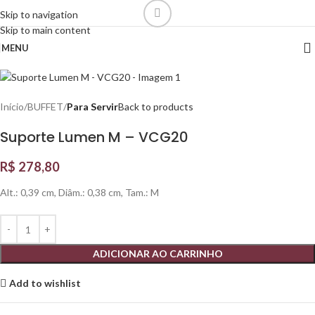
Skip to navigation
Skip to main content
MENU
Início
BUFFET
Para Servir
Back to products
Suporte Lumen M – VCG20
R$
278,80
Alt.: 0,39 cm, Diâm.: 0,38 cm, Tam.: M
ADICIONAR AO CARRINHO
Add to wishlist