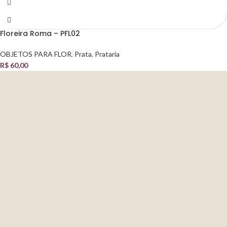
Floreira Roma – PFL02
OBJETOS PARA FLOR
,
Prata
,
Prataria
R$
60,00