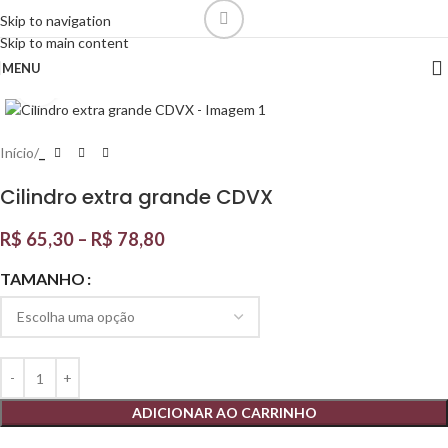
Skip to navigation
Skip to main content
MENU
Click to enlarge
Início
_
Cilindro extra grande CDVX
R$
65,30
–
R$
78,80
TAMANHO
ADICIONAR AO CARRINHO