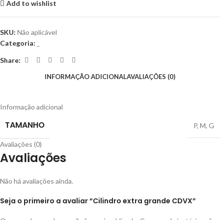
Add to wishlist
SKU:
Não aplicável
Categoria:
_
Share:
INFORMAÇÃO ADICIONAL
AVALIAÇÕES (0)
Informação adicional
TAMANHO
P
,
M
,
G
Avaliações (0)
Avaliações
Não há avaliações ainda.
Seja o primeiro a avaliar “Cilindro extra grande CDVX”