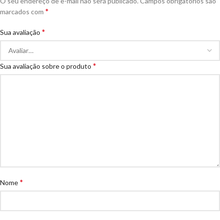
O seu endereço de e-mail não será publicado.
Campos obrigatórios são
*
marcados com
*
Sua avaliação
*
Sua avaliação sobre o produto
*
Nome