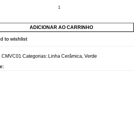
ADICIONAR AO CARRINHO
d to wishlist
:
CMVC01
Categorias:
Linha Cerâmica
,
Verde
e: