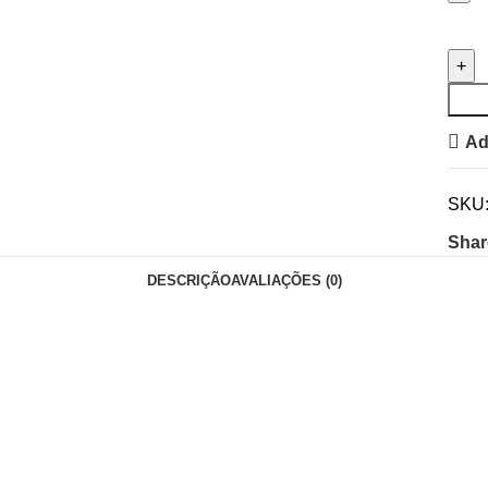
Ad
SKU
Shar
DESCRIÇÃO
AVALIAÇÕES (0)