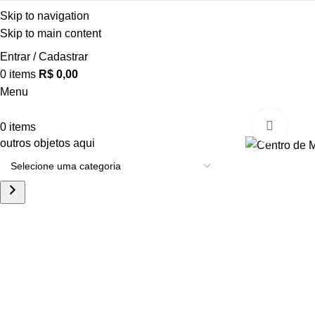
Skip to navigation
Skip to main content
Entrar / Cadastrar
0
items
R$
0,00
Menu
Click
0
items
outros objetos aqui