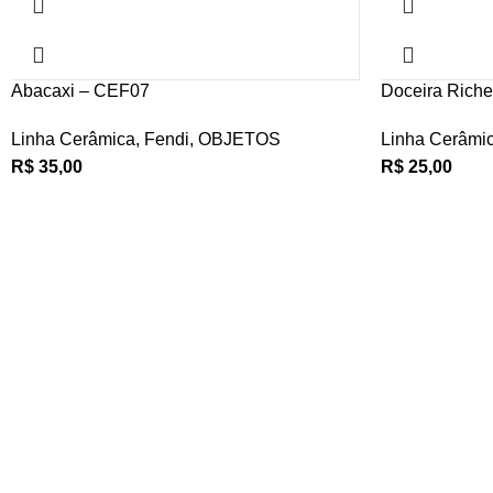
Abacaxi – CEF07
Doceira Riche
Linha Cerâmica
,
Fendi
,
OBJETOS
Linha Cerâmi
R$
35,00
R$
25,00