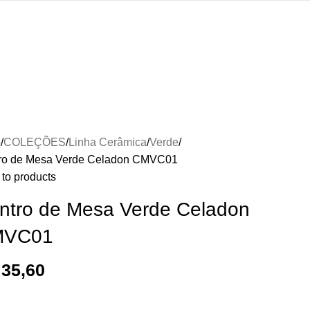
o
COLEÇÕES
Linha Cerâmica
Verde
ro de Mesa Verde Celadon CMVC01
to products
ntro de Mesa Verde Celadon
MVC01
35,60