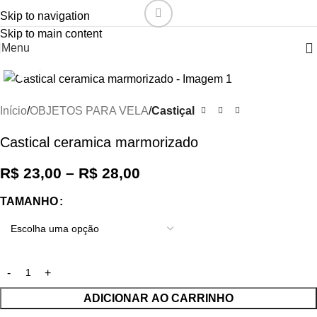
Skip to navigation
Skip to main content
Menu
Click to enlarge
Início
OBJETOS PARA VELA
Castiçal
Castical ceramica marmorizado
R$
23,00
–
R$
28,00
TAMANHO
ADICIONAR AO CARRINHO