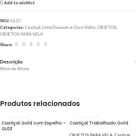
Add to wishlist
SKU:
GL27
Categorias:
Castiçal
,
Linha Dourado e Ouro Velho
,
OBJETOS
,
OBJETOS PARA VELA
Share:
Descrição
80cm de Altura
Produtos relacionados
Castiçal Gold com Espelho –
Castiçal Trabalhado Gold
GL03
OBJETOS PARA VELA
,
Castiçal
,