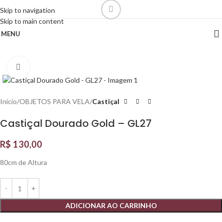
Skip to navigation
Skip to main content
MENU
Click to enlarge
Início
OBJETOS PARA VELA
Castiçal
Castiçal Dourado Gold – GL27
R$
130,00
80cm de Altura
ADICIONAR AO CARRINHO