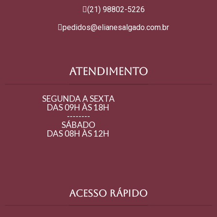
(21) 98802-5226
pedidos@elianesalgado.com.br
ATENDIMENTO
SEGUNDA A SEXTA
DAS 09H ÀS 18H
--------
SÁBADO
DAS 08H ÀS 12H
ACESSO RÁPIDO