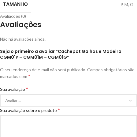
TAMANHO
P
,
M
,
G
Avaliações (0)
Avaliações
Não há avaliações ainda.
Seja o primeiro a avaliar “Cachepot Galhos e Madeira
CGM01P – CGM01M – CGM01G”
O seu endereço de e-mail não será publicado.
Campos obrigatórios são
*
marcados com
*
Sua avaliação
*
Sua avaliação sobre o produto