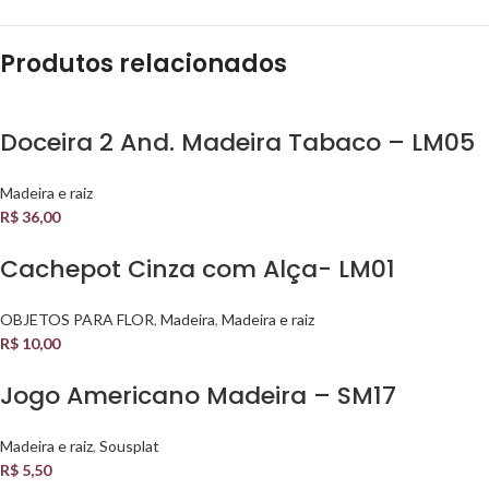
Produtos relacionados
Doceira 2 And. Madeira Tabaco – LM05
Madeira e raiz
R$
36,00
Cachepot Cinza com Alça- LM01
OBJETOS PARA FLOR
,
Madeira
,
Madeira e raiz
R$
10,00
Jogo Americano Madeira – SM17
Madeira e raiz
,
Sousplat
R$
5,50