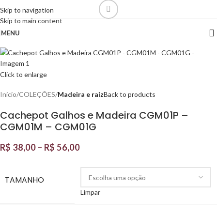
Skip to navigation
Skip to main content
MENU
Click to enlarge
Início
COLEÇÕES
Madeira e raiz
Back to products
Cachepot Galhos e Madeira CGM01P –
CGM01M – CGM01G
R$
38,00
–
R$
56,00
TAMANHO
Limpar