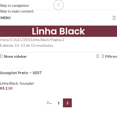
Skip to navigation
Skip to main content
MENU
Linha Black
Início
COLEÇÕES
Linha Black
Página 2
Exibindo 13–13 de 13 resultados
Show sidebar
Filtros
Sousplat Preto – S007
Linha Black
,
Sousplat
R$
2,50
←
1
2