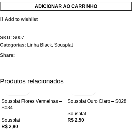
ADICIONAR AO CARRINHO
Add to wishlist
SKU:
S007
Categorias:
Linha Black
,
Sousplat
Share:
Produtos relacionados
Sousplat Flores Vermelhas –
Sousplat Ouro Claro – S028
S034
Sousplat
Sousplat
R$
2,50
R$
2,80