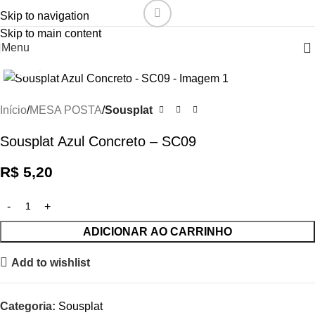
Skip to navigation
Skip to main content
Menu
Click to enlarge
Início
MESA POSTA
Sousplat
Sousplat Azul Concreto – SC09
R$
5,20
ADICIONAR AO CARRINHO
Add to wishlist
Categoria:
Sousplat