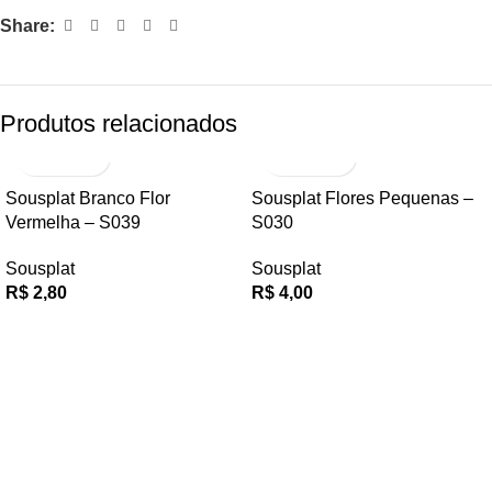
Share:
Produtos relacionados
Sousplat Branco Flor
Sousplat Flores Pequenas –
Vermelha – S039
S030
Sousplat
Sousplat
R$
2,80
R$
4,00