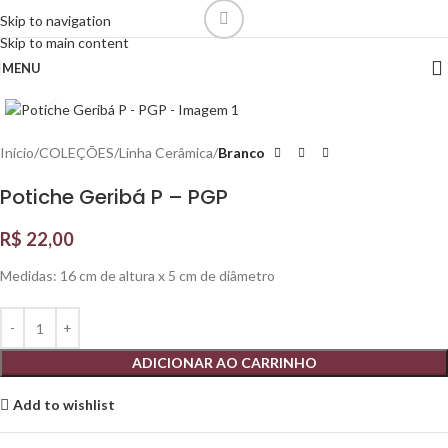
Skip to navigation
Skip to main content
MENU
Click to enlarge
Início
COLEÇÕES
Linha Cerâmica
Branco
Potiche Geribá P – PGP
R$
22,00
Medidas: 16 cm de altura x 5 cm de diâmetro
ADICIONAR AO CARRINHO
Add to wishlist