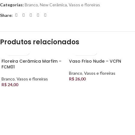
Categorias:
Branco
,
New Cerâmica
,
Vasos e floreiras
Share:
Produtos relacionados
Floreira Cerâmica Marfim –
Vaso Friso Nude – VCFN
FCM01
Branco
,
Vasos e floreiras
Branco
,
Vasos e floreiras
R$
26,00
R$
24,00