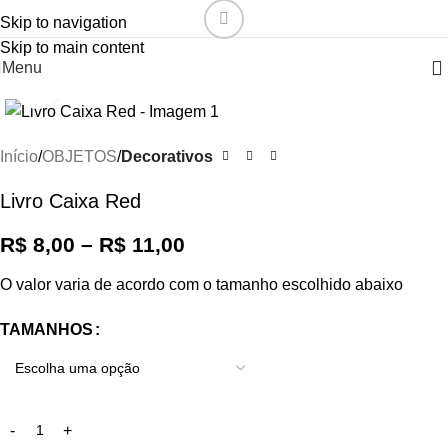
Skip to navigation
Skip to main content
Menu
Click to enlarge
Início
OBJETOS
Decorativos
Livro Caixa Red
R$
8,00
–
R$
11,00
O valor varia de acordo com o tamanho escolhido abaixo
TAMANHOS