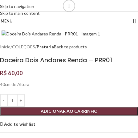
Skip to navigation
Skip to main content
MENU
Click to enlarge
Início
COLEÇÕES
Prataria
Back to products
Doceira Dois Andares Renda – PRR01
R$
60,00
40cm de Altura
ADICIONAR AO CARRINHO
Add to wishlist