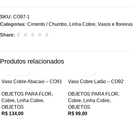
SKU:
CO97-1
Categorias:
Cimento / Chumbo
,
Linha Cobre
,
Vasos e floreiras
Share:
Produtos relacionados
Vaso Cobre Abacaxi – CO91
Vaso Cobre Latão – CO92
OBJETOS PARA FLOR
,
OBJETOS PARA FLOR
,
Cobre
,
Linha Cobre
,
Cobre
,
Linha Cobre
,
OBJETOS
OBJETOS
R$
134,00
R$
99,00