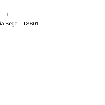
fia Bege – TSB01