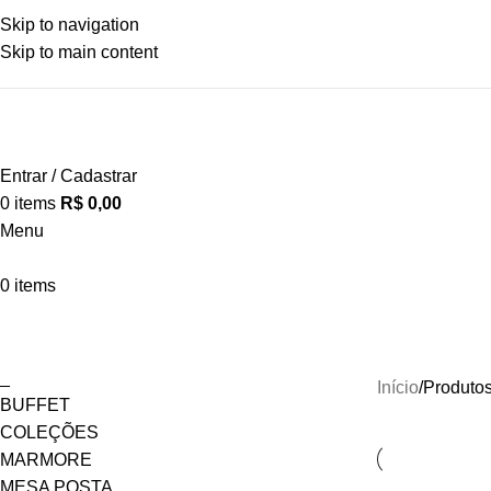
Skip to navigation
Skip to main content
Entrar / Cadastrar
0
items
R$
0,00
Menu
0
items
300X200
_
Início
Produto
BUFFET
COLEÇÕES
MARMORE
MESA POSTA