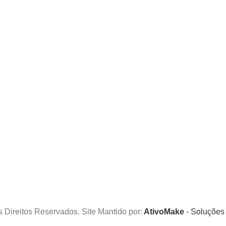
s Direitos Reservados. Site Mantido por:
AtivoMake
- Soluções