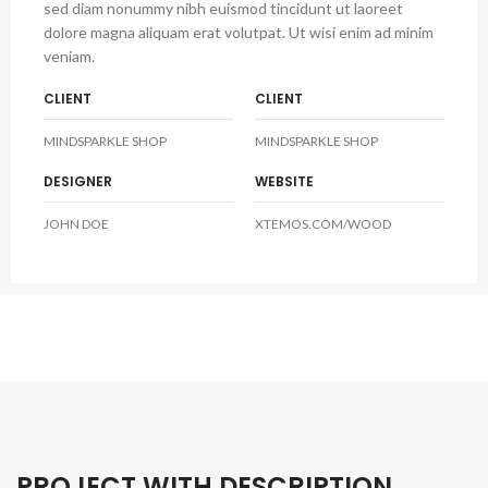
sed diam nonummy nibh euismod tincidunt ut laoreet
dolore magna aliquam erat volutpat. Ut wisi enim ad minim
veniam.
CLIENT
CLIENT
MINDSPARKLE SHOP
MINDSPARKLE SHOP
DESIGNER
WEBSITE
JOHN DOE
XTEMOS.COM/WOOD
PROJECT WITH DESCRIPTION