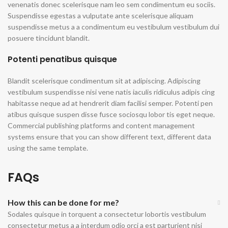
venenatis donec scelerisque nam leo sem condimentum eu sociis.
Suspendisse egestas a vulputate ante scelerisque aliquam
suspendisse metus a a condimentum eu vestibulum vestibulum dui
posuere tincidunt blandit.
Potenti penatibus quisque
Blandit scelerisque condimentum sit at adipiscing. Adipiscing
vestibulum suspendisse nisi vene natis iaculis ridiculus adipis cing
habitasse neque ad at hendrerit diam facilisi semper. Potenti pen
atibus quisque suspen disse fusce sociosqu lobor tis eget neque.
Commercial publishing platforms and content management
systems ensure that you can show different text, different data
using the same template.
FAQs
How this can be done for me?
Sodales quisque in torquent a consectetur lobortis vestibulum
consectetur metus a a interdum odio orci a est parturient nisi