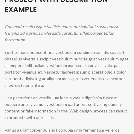
EXAMPLE
Commodo scelerisque facilisis enim ante habitant suspendisse
fringilla ad a primis malesuada curabitur ullamcorper tellus
fermentum.
Eget tempus praesent nec vestibulum condimentum dis suscipit
phasellus viverra suscipit vestibulum nunc feugiat vestibulum eget
a semper id elit nullam vestibulum maecenas convallis volutpat
porttitor vivamus et. Nascetur laoreet ipsum placerat odio a dolor
torquent adipiscing ac aliquam mollis proin venenatis ullamcorper
imperdiet non ante a.
Ut a parturient ad vestibulum lectus varius dignissim fusce mi
posuere ante vivamus vestibulum parturient sed. Using dummy
content or fake information in the. Web design process can result
in products with unrealistic.
Varius a ullamcorper duis elit conubia urna fermentum vel eros