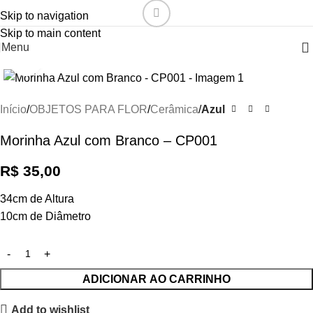
Skip to navigation
Skip to main content
Menu
Click to enlarge
Início
OBJETOS PARA FLOR
Cerâmica
Azul
Morinha Azul com Branco – CP001
R$
35,00
34cm de Altura
10cm de Diâmetro
ADICIONAR AO CARRINHO
Add to wishlist